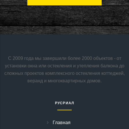
С 2009 года мы завершили более 2000 объектов - от
установки окна или остекления и утепления балкона до
сложных проектов комплексного остекления коттеджей,
веранд и многоквартирных домов.
РУСРИАЛ
Главная