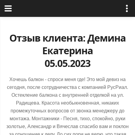
РусРиал
Отзыв клиента: Демина
Екатерина
05.05.2023
Хочешь балкон - спроси меня где! Это мой девиз на
сегодня, после сотрудничества с компанией РусРиал.
Остекление балкона с внутренней отделкой на ул.
Радищева. Красота необыкновенная, никаких
промежуточных вопросов от звонка менеджеру до
монтажа. Монтажники - Песня, тихо, спокойно, руки
золотые, Александр и Вячеслав спасибо вам и поклон
за отношение к делу. До сих пори не верю, что такая