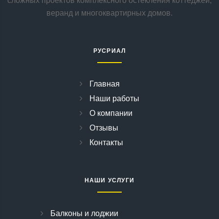
сложных проектов комплексного остекления коттеджей,
веранд и многоквартирных домов.
РУСРИАЛ
Главная
Наши работы
О компании
Отзывы
Контакты
НАШИ УСЛУГИ
Балконы и лоджии