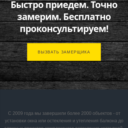
Быстро приедем. Точно
замерим. Бесплатно
проконсультируем!
ВЫЗВАТЬ ЗАМЕРЩИКА
С 2009 года мы завершили более 2000 объектов - от
установки окна или остекления и утепления балкона до