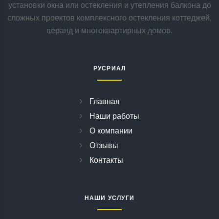
установки окна или остекления и утепления балкона до
сложных проектов комплексного остекления коттеджей,
веранд и многоквартирных домов.
РУСРИАЛ
Главная
Наши работы
О компании
Отзывы
Контакты
НАШИ УСЛУГИ