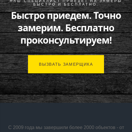
НАШ СПЕЦИАЛИСТ ПРИЕДЕТ НА ЗАМЕРЫ
БЫСТРО И БЕСПЛАТНО.
Быстро приедем. Точно
замерим. Бесплатно
проконсультируем!
ВЫЗВАТЬ ЗАМЕРЩИКА
С 2009 года мы завершили более 2000 объектов - от