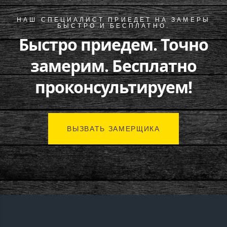
НАШ СПЕЦИАЛИСТ ПРИЕДЕТ НА ЗАМЕРЫ
БЫСТРО И БЕСПЛАТНО.
Быстро приедем. Точно
замерим. Бесплатно
проконсультируем!
ВЫЗВАТЬ ЗАМЕРЩИКА