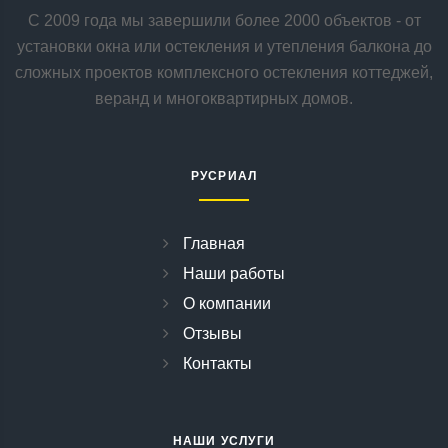
С 2009 года мы завершили более 2000 объектов - от
установки окна или остекления и утепления балкона до
сложных проектов комплексного остекления коттеджей,
веранд и многоквартирных домов.
РУСРИАЛ
Главная
Наши работы
О компании
Отзывы
Контакты
НАШИ УСЛУГИ