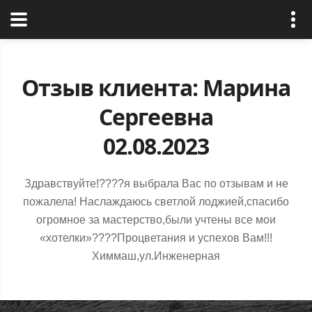
РусРиал
Отзыв клиента: Марина
Сергеевна
02.08.2023
Здравствуйте!????я выбрала Вас по отзывам и не
пожалела! Наслаждаюсь светлой лоджией,спасибо
огромное за мастерство,были учтены все мои
«хотелки»????Процветания и успехов Вам!!!
Химмаш,ул.Инженерная