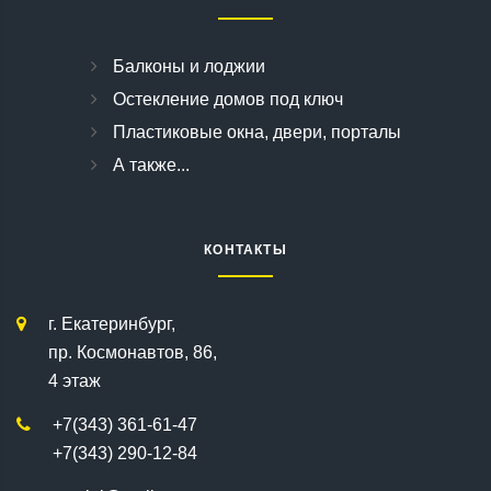
Балконы и лоджии
Остекление домов под ключ
Пластиковые окна, двери, порталы
А также...
КОНТАКТЫ
г. Екатеринбург,
пр. Космонавтов, 86,
4 этаж
+7(343) 361-61-47
+7(343) 290-12-84