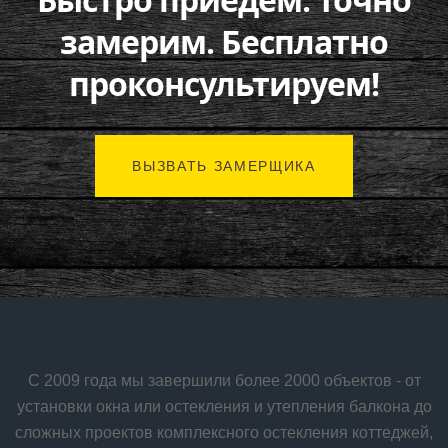
замерим. Бесплатно
проконсультируем!
ВЫЗВАТЬ ЗАМЕРЩИКА
С 2009 года мы завершили более 2000 объектов - от
установки окна или остекления и утепления балкона до
сложных проектов комплексного остекления коттеджей,