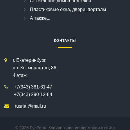
Остекление домов под ключ
Пластиковые окна, двери, порталы
А также...
КОНТАКТЫ
г. Екатеринбург,
пр. Космонавтов, 86,
4 этаж
+7(343) 361-61-47
+7(343) 290-12-84
rusrial@mail.ru
©
2026
РусРиал. Копирование информации с сайта